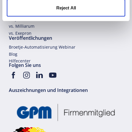
vs. Planview
Reject All
vs. A-dato / Lynx
vs. Jira
vs. Milliarum
vs. Exepron
Veröffentlichungen
Broetje-Automatisierung Webinar
Blog
Hilfecenter
Folgen Sie uns
Auszeichnungen und Integrationen