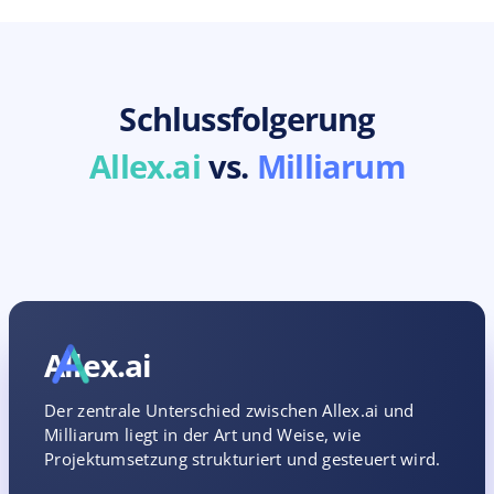
Schlussfolgerung
Allex.ai
vs.
Milliarum
Allex.ai
Der zentrale Unterschied zwischen Allex.ai und
Milliarum liegt in der Art und Weise, wie
Projektumsetzung strukturiert und gesteuert wird.