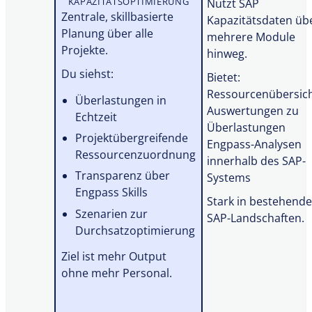
KAPAZITÄTSOPTIMIERUNG
Nutzt SAP
Zentrale, skillbasierte
Kapazitätsdaten üb
Planung über alle
mehrere Module
Projekte.
hinweg.
Du siehst:
Bietet:
Ressourcenübersic
Überlastungen in
Auswertungen zu
Echtzeit
Überlastungen
Projektübergreifende
Engpass-Analysen
Ressourcenzuordnung
innerhalb des SAP-
Transparenz über
Systems
Engpass Skills
Stark in bestehend
Szenarien zur
SAP-Landschaften.
Durchsatzoptimierung
Ziel ist mehr Output
ohne mehr Personal.