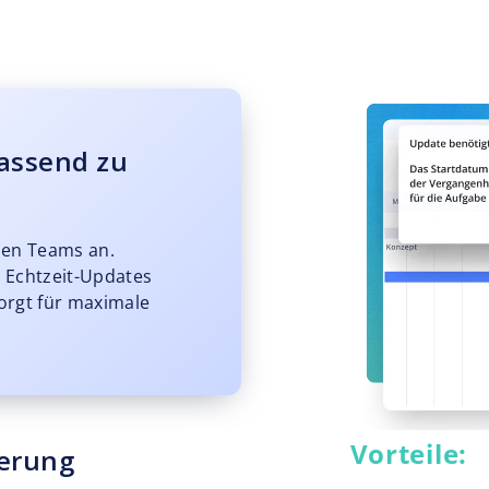
assend zu
den Teams an.
t Echtzeit-Updates
orgt für maximale
Vorteile:
ierung