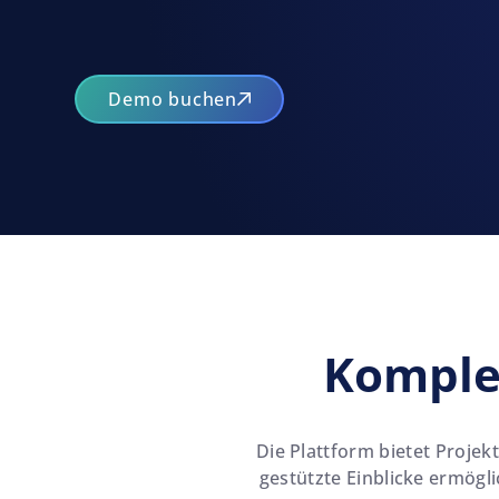
Demo buchen
Komplex
Die Plattform bietet Proje
gestützte Einblicke ermögl