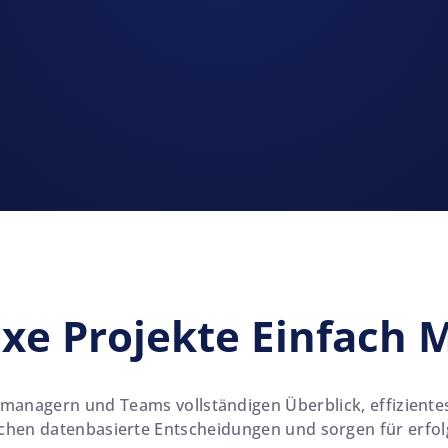
e Projekte Einfach 
ktmanagern und Teams vollständigen Überblick, effizien
ichen datenbasierte Entscheidungen und sorgen für erfol