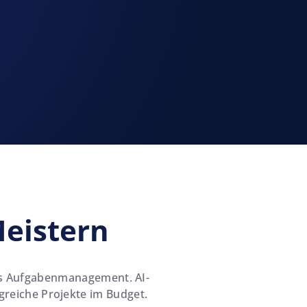
Meistern
tes Aufgabenmanagement. AI-
greiche Projekte im Budget.