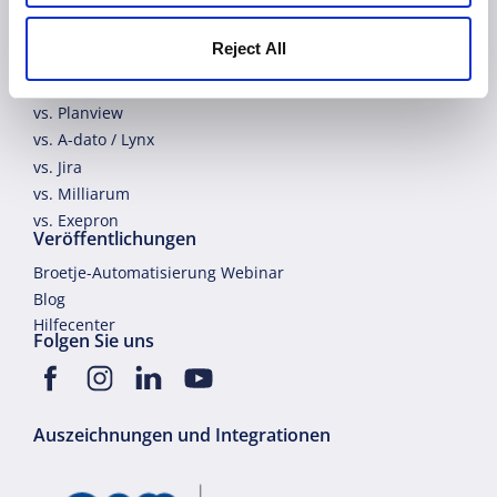
vs. Wrike
vs. Asana
Reject All
vs. Primavera
vs. Planisware
vs. Planview
vs. A-dato / Lynx
vs. Jira
vs. Milliarum
vs. Exepron
Veröffentlichungen
Broetje-Automatisierung Webinar
Blog
Hilfecenter
Folgen Sie uns
Auszeichnungen und Integrationen