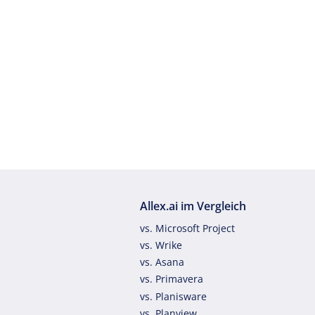
Allex.ai im Vergleich
vs. Microsoft Project
vs. Wrike
vs. Asana
vs. Primavera
vs. Planisware
vs. Planview