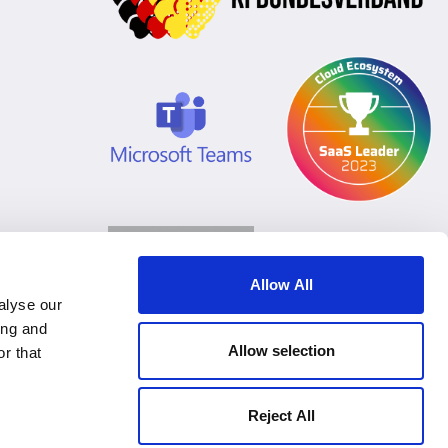
Allow All
alyse our
ing and
Allow selection
r that
Reject All