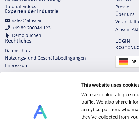
Tutorial-Videos
Presse
Experten der Industrie
Über uns
sales@allex.ai
Veranstalt
+49 89 206044 123
Allex in Ak
Demo buchen
Rechtliches
LOGIN
KOSTENLO
Datenschutz
Nutzungs- und Geschäftsbedingungen
DE
Impressum
This website uses cookie
We use cookies to personal
traffic. We also share info
analytics partners who may
they’ve collected from you