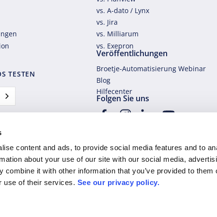
vs. A-dato / Lynx
vs. Jira
ungen
vs. Milliarum
tion
vs. Exepron
Veröffentlichungen
Broetje-Automatisierung Webinar
S TESTEN
Blog
Hilfecenter
Folgen Sie uns
s
ise content and ads, to provide social media features and to an
rmation about your use of our site with our social media, advertis
 combine it with other information that you’ve provided to them o
r use of their services.
See our privacy policy.