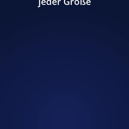
jeder Größe