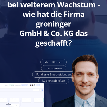
bei weiterem Wachstum -
wie hat die Firma
groninger
GmbH & Co. KG das
geschafft?
Mehr Klarheit
Transparenz
Fundierte Entscheidungen
Lücken schließen