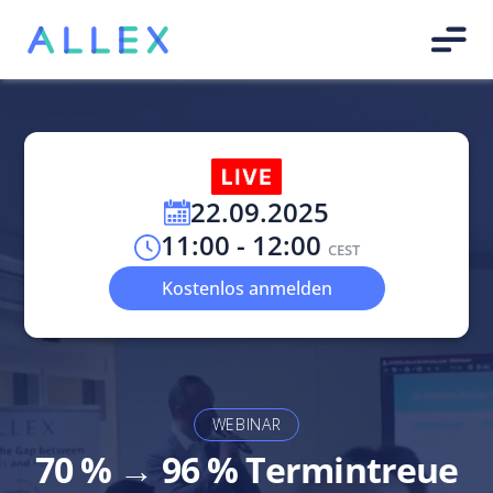
22.09.2025
11:00 - 12:00
CEST
Kostenlos anmelden
WEBINAR
70 % → 96 % Termintreue