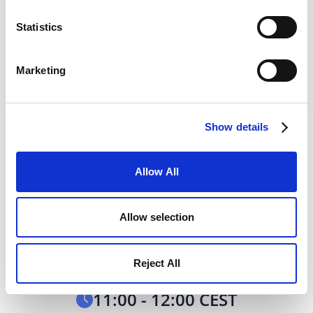
Technik
ETO
Teams & Ressourcen
Statistics
Projekt- und Portfoliomanagement
Marketing
PMO
Fertigung
und allen denen Abhängigkeiten und
Engpässe den Takt vorgeben.
Show details
Allow All
Für das Webinar
Allow selection
registrieren
Reject All
22.09.2025
11:00 - 12:00 CEST