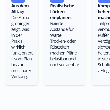
Aus dem
Realistische
Kompl
Alltag:
Lücken
beher
Die Firma
einplanen:
mach
groninger
Fixierte
Teilpr
zeigt, was
Abstände für
verknü
in der
Warte-,
Puffer
Praxis
Trocken- oder
Verzö
wirklich
Rüstzeiten
sichtb
funktioniert
machen Pläne
halten,
– vom Plan
belastbar und
in ste
bis zur
nachvollziehbar.
Schritt
messbaren
zerleg
Wirkung.